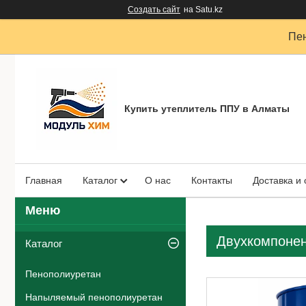
Создать сайт
на Satu.kz
Пен
Купить утеплитель ППУ в Алматы
Главная
Каталог
О нас
Контакты
Доставка и
Двухкомпонен
Каталог
Пенополиуретан
Напыляемый пенополиуретан