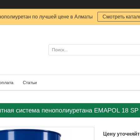
ополиуретан по лучшей цене в Алматы
Смотреть катал
 оплата
Статьи
тная система пенополиуретана EMAPOL 18 SP 
Цену уточняйт