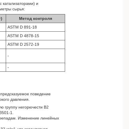
с катализаторами) и
метры сырья:
)
Метод контроля
ASTM D 891-18
ASTM D 4878-15
ASTM D 2572-19
-
-
 предсказуемое поведение
кого давления.
 группу негорючести B2
3501-1.
ерепадам. Изменение линейных