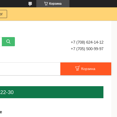
Корзина
ог
+7 (708) 624-14-12
+7 (705) 500-99-97
Корзина
22-30
е