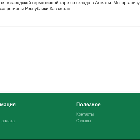
ся в заводской герметичной таре со склада в Алматы. Мы организ
се регионы Республики Казахстан.
мация
Полезное
Контакты
и оплата
Отзывы