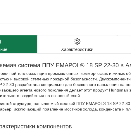
ние
Характеристики
яемая система ППУ EMAPOL® 18 SP 22-30 в А
говечной теплоизоляции промышленных, коммерческих и жилых объ
стью и высокой степенью пожарной безопасности. Двухкомпонент
 22-30 разработана специально для бесшовного напыления на по
вающего агента нового поколения делает этот продукт Huntsman 
тельного воздействия на озоновый слой.
еистой структуре, напыляемый жесткий ППУ EMAPOL® 18 SP 22-30 
арьер, исключающий появление мостиков холода, конденсата и пл
рактеристики компонентов