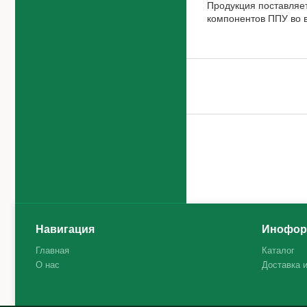
Продукция поставляет
компонентов ППУ во в
Навигация
Инофор
Главная
Каталог
О нас
Доставка 