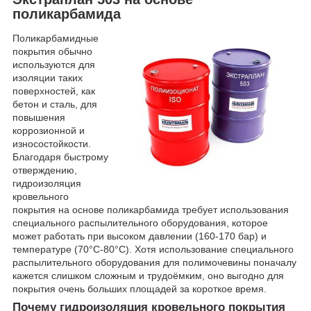
поликарбамида
Поликарбамидные
покрытия обычно
используются для
изоляции таких
поверхностей, как
бетон и сталь, для
повышения
коррозионной и
износостойкости.
Благодаря быстрому
отверждению,
гидроизоляция
кровельного
покрытия на основе поликарбамида требует использования
специального распылительного оборудования, которое
может работать при высоком давлении (160-170 бар) и
температуре (70°C-80°C). Хотя использование специального
распылительного оборудования для полимочевины поначалу
кажется слишком сложным и трудоёмким, оно выгодно для
покрытия очень больших площадей за короткое время.
Почему гидроизоляция кровельного покрытия