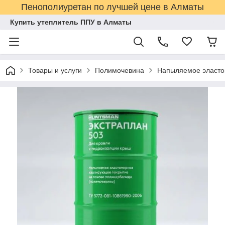
Пенополиуретан по лучшей цене в Алматы
Купить утеплитель ППУ в Алматы
Товары и услуги
Полимочевина
Напыляемое эласто