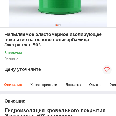
Напыляемое эластомерное изолирующее
покрытие на основе поликарбамида
Экстраплан 503
В наличии
Розница
Цену уточняйте
Описание
Характеристики
Доставка
Оплата
Усл
Описание
Гидроизоляция кровельного покрытия
Экстраплан 503 на основе