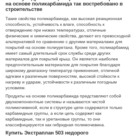
на основе поликарбамида так востребовано в
строительстве
Такие свойства поликарбамида, как высокая реакционная
способность, устойчивость к влаге, способность к
отверждению при низких температурах, отличные
физические и химические свойства, делают его превосходной
альтернативой по сравнению с другими материалами для
покрытий на основе полиуретана. Кроме того, поликарбамид
имеет самый длительный срок службы среди других
материалов для покрытий крыш. Он является наиболее
предпочтительным материалом для покрытия благодаря
широкому диапазону температур применения, отличной
адгезии к различным поверхностям, высокой стойкости к
нагреву и ударам, устойчивости к различным погодным
условиям.
Продукты на основе поликарбамида представляют собой
двухкомпонентные системы и называются чистой
полимочевиной, если в структуре цепи содержатся только
карбамидные группы, а если цепь содержит как
карбамидные, так и уретановые группы, то они
классифицируются как гибридная полимочевина.
Купить Экстраплан 503 недорого